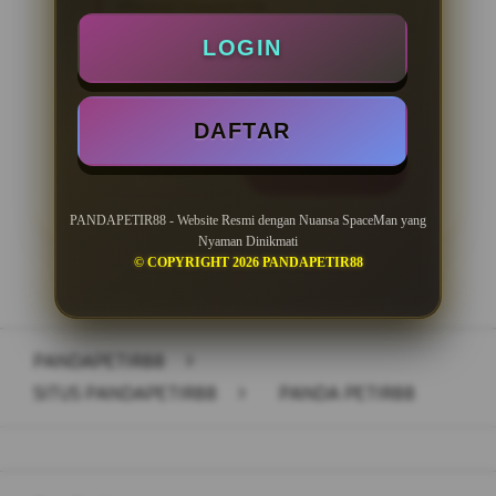
Minimal Deposit 10K
LOGIN
Minimal Withdraw Rp 50.000
DAFTAR
LOGIN
DAFTAR
PANDAPETIR88 - Website Resmi dengan Nuansa SpaceMan yang
Nyaman Dinikmati
© COPYRIGHT 2026 PANDAPETIR88
Layer Popup Close
PANDAPETIR88
>
SITUS PANDAPETIR88
>
PANDA PETIR88
Buka
Footer Navigation