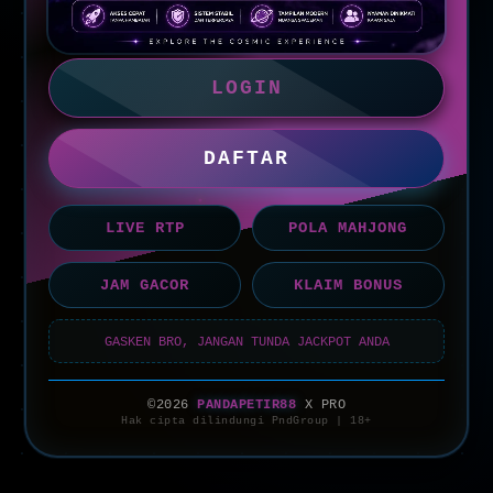
LOGIN
DAFTAR
LIVE RTP
POLA MAHJONG
JAM GACOR
KLAIM BONUS
GASKEN BRO, JANGAN TUNDA JACKPOT ANDA
©2026
PANDAPETIR88
X PRO
Hak cipta dilindungi PndGroup | 18+